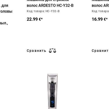
 для
волос ARDESTO HC-Y32-B
волос AR
 головы
Код товара: HC-Y32-B
Код товара
22.99
16.99
€*
€*
пыл.,
Сравнить
Сравнит