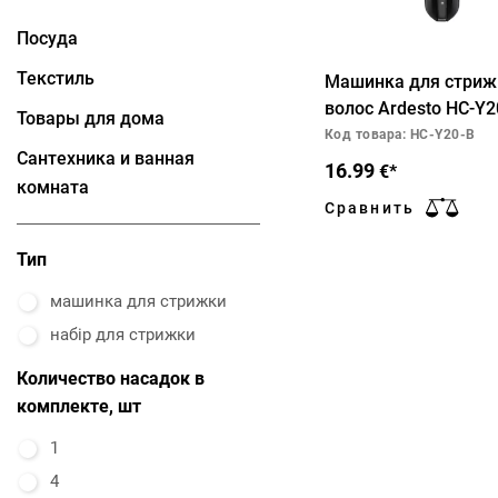
Посуда
Текстиль
Машинка для стриж
волос Ardesto HC-Y2
Товары для дома
Код товара: HC-Y20-B
Сантехника и ванная
16.99
€*
комната
Сравнить
Тип
машинка для стрижки
набір для стрижки
Количество насадок в
комплекте, шт
1
4