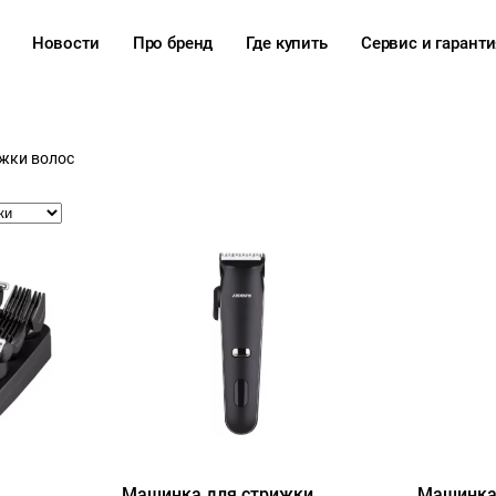
Новости
Про бренд
Где купить
Сервис и гаранти
жки волос
Машинка для стрижки
Машинка