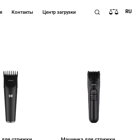
RU
я
Контакты
Центр загрузки
 для стрижки
Машинка для стрижки