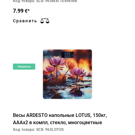
Код товара: SCB-965MATTERHORN
7.99
€*
Сравнить
Новинка
Весы ARDESTO напольные LOTUS, 150кг,
AAAx2 в компл, стекло, многоцветные
Код товара: SCB-965LOTUS