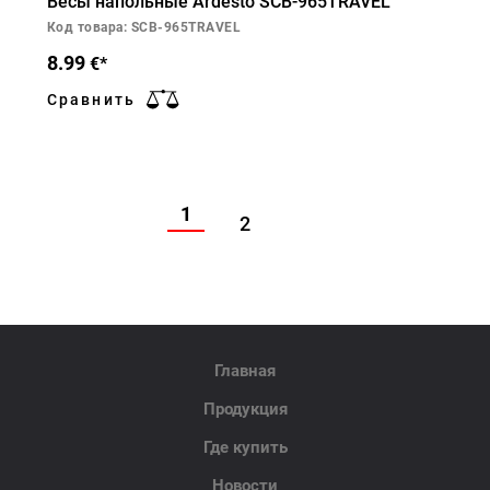
Весы напольные Ardesto SCB-965TRAVEL
Код товара: SCB-965TRAVEL
8.99
€*
Сравнить
1
2
Главная
Продукция
Где купить
Новости