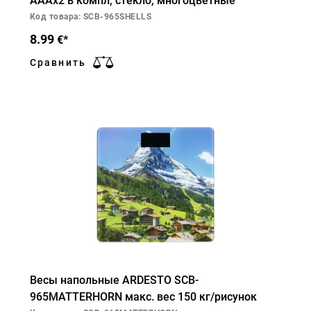
AAAx2 в компл, стекло, многоцветные
Код товара: SCB-965SHELLS
8.99
€*
Сравнить
Весы напольные ARDESTO SCB-
965MATTERHORN макс. вес 150 кг/рисунок