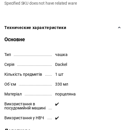
Specified SKU does not have related ware
Технические характеристики
Основне
Тип
чашка
Серія
Dackel
Кількість предметів
1 шт
Об`єм
330 мл
Матеріал
порцеляна
Використання в
✔️
посудомийній машині
Використання у НВЧ
✔️