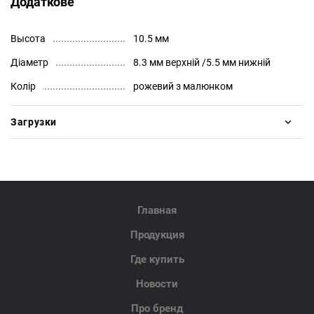
Додаткове
Высота
10.5 мм
Діаметр
8.3 мм верхній /5.5 мм нижній
Колір
рожевий з малюнком
Загрузки
Главная
Продукция
Где купить
Новости
Про бренд