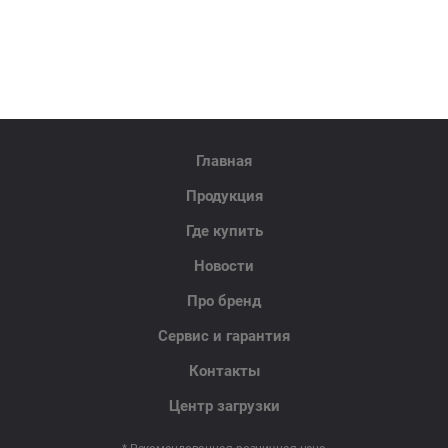
Главная
Продукция
Где купить
Новости
Про бренд
Сервис и гарантия
Контакты
Центр загрузки