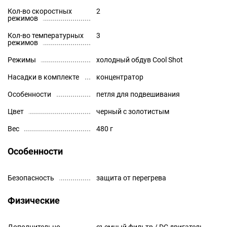
Кол-во скоростных
2
режимов
Кол-во температурных
3
режимов
Режимы
холодный обдув Cool Shot
Насадки в комплекте
концентратор
Особенности
петля для подвешивания
Цвет
черный с золотистым
Вес
480 г
Особенности
Безопасность
защита от перегрева
Физические