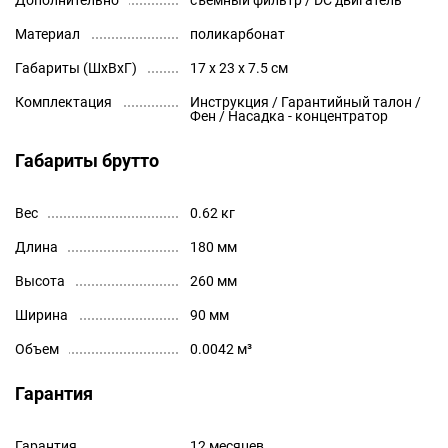
Дополнительно
съемный фильтр / DC двигатель
Материал
поликарбонат
Габариты (ШхВхГ)
17 x 23 x 7.5 см
Комплектация
Инструкция / Гарантийный талон /
Фен / Насадка - концентратор
Габариты брутто
Вес
0.62 кг
Длина
180 мм
Высота
260 мм
Ширина
90 мм
Объем
0.0042 м³
Гарантия
Гарантия
12 месяцев