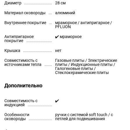
Диаметр
28 см
Материал сковороды
алюминий
Внутреннее покрытие
мраморное / антипригарное /
PFLUON
Антипригарное
✔️ мраморное
покрытие
Крышка
нет
Совместимость с
Газовые плиты / Электрические
источниками тепла
плиты / Индукционные плиты /
Галогеновые плиты /
Стеклокерамические плиты
Дополнительно
Совместимость с
✔️
индукцией
Особенности
ручки с системой soft touch / с
сковороды
петлей для подвешивания