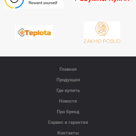
Главная
Продукция
Где купить
Новости
Про бренд
Сервис и гарантия
Контакты