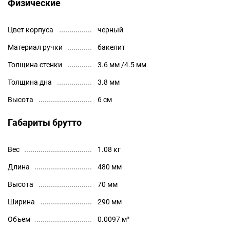
Физические
Цвет корпуса
черный
Материал ручки
бакелит
Толщина стенки
3.6 мм /4.5 мм
Толщина дна
3.8 мм
Высота
6 см
Габариты брутто
Вес
1.08 кг
Длина
480 мм
Высота
70 мм
Ширина
290 мм
Объем
0.0097 м³