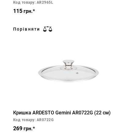
Код товару: AR2965L
115
грн.*
Порівняти
Кришка ARDESTO Gemini AR0722G (22 см)
Код товару: AR0722G
269
грн.*