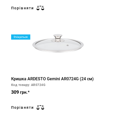
Порівняти
Очікується
Кришка ARDESTO Gemini AR0724G (24 см)
Код товару: AR0724G
309
грн.*
Порівняти