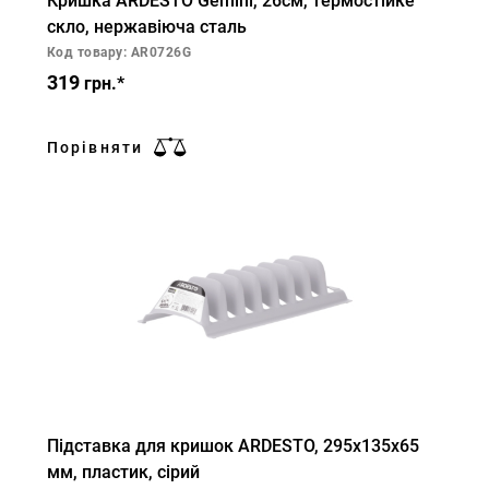
Кришка ARDESTO Gemini, 26см, термостійке
скло, нержавіюча сталь
Код товару: AR0726G
319
грн.*
Порівняти
Підставка для кришок ARDESTO, 295х135х65
мм, пластик, сірий