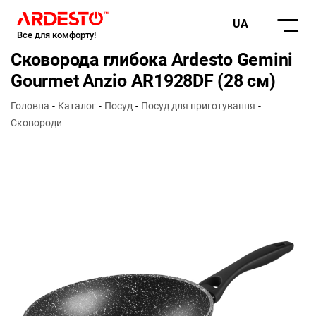
UA
Все для комфорту!
Сковорода глибока Ardesto Gemini
Gourmet Anzio AR1928DF (28 см)
Головна
Каталог
Посуд
Посуд для приготування
Сковороди