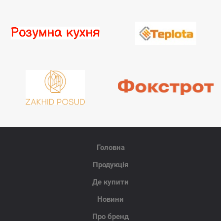
Головна
Продукція
Де купити
Новини
Про бренд