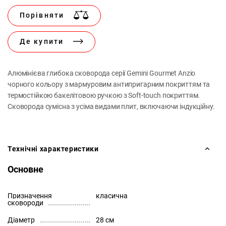
Порівняти
Де купити
Алюмінієва глибока сковорода серії Gemini Gourmet Anzio
чорного кольору з мармуровим антипригарним покриттям та
термостійкою бакелітовою ручкою з Soft-touch покриттям.
Сковорода сумісна з усіма видами плит, включаючи індукційну.
Технічні характеристики
Основне
Призначення
класична
сковороди
Діаметр
28 см