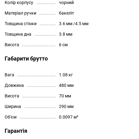
Колір корпусу
чорний
Матеріал ручки
бакеліт
Товщина стінки
3.6 мм /4.5 мм
Товщина дна
3.8 мм
Висота
6 см
Габарити брутто
Вага
1.08 кг
Довжина
480 мм
Висота
70 мм
Ширина
290 мм
Об'єм
0.0097 м³
Гарантія