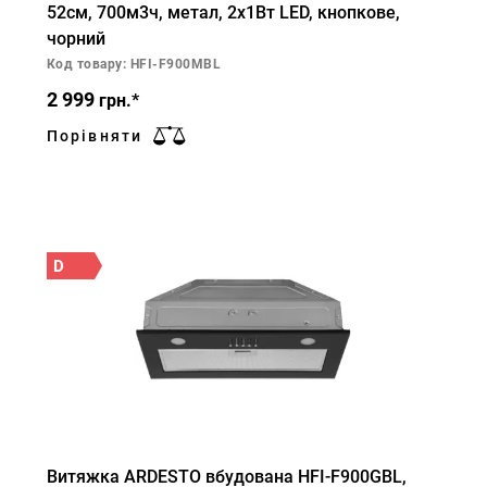
52см, 700м3ч, метал, 2х1Вт LED, кнопкове,
чорний
Код товару: HFI-F900MBL
2 999
грн.*
Порівняти
D
Витяжка ARDESTO вбудована HFI-F900GBL,