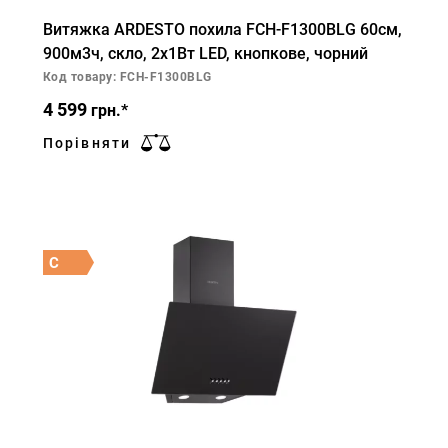
Витяжка ARDESTO похила FCH-F1300BLG 60см,
900м3ч, скло, 2х1Вт LED, кнопкове, чорний
Код товару: FCH-F1300BLG
4 599
грн.*
Порівняти
C