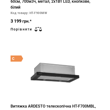
60см, 700м3ч, метал, 2х1Вт LED, кнопкове,
білий
Код товару: HT-F900MW
3 199
грн.*
Порівняти
C
Витяжка ARDESTO телескопічна HT-F700MBL,