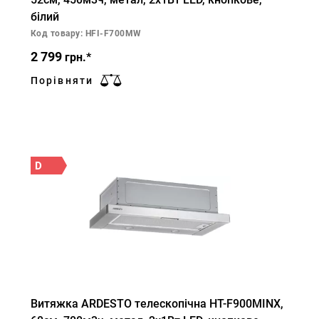
білий
Код товару: HFI-F700MW
2 799
грн.*
Порівняти
D
Витяжка ARDESTO телескопічна HT-F900MINX,