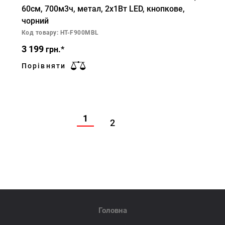
60см, 700м3ч, метал, 2х1Вт LED, кнопкове,
чорний
Код товару: HT-F900MBL
3 199
грн.*
Порівняти
1
2
Головна