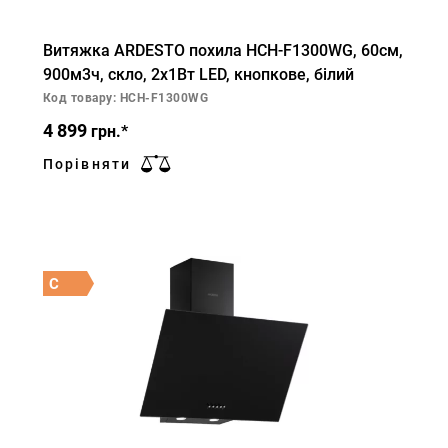
Витяжка ARDESTO похила HCH-F1300WG, 60см,
900м3ч, скло, 2х1Вт LED, кнопкове, білий
Код товару: HCH-F1300WG
4 899
грн.*
Порівняти
C