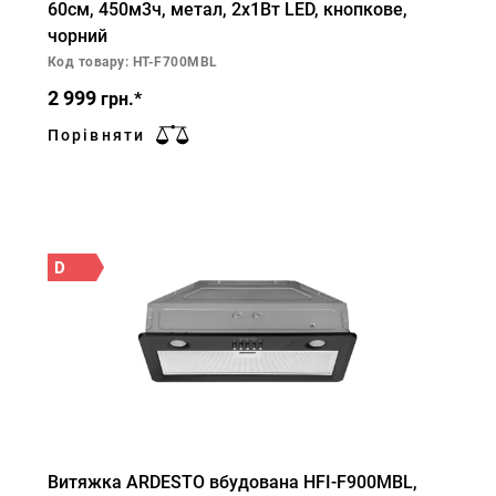
60см, 450м3ч, метал, 2х1Вт LED, кнопкове,
чорний
Код товару: HT-F700MBL
2 999
грн.*
Порівняти
D
Витяжка ARDESTO вбудована HFI-F900MBL,