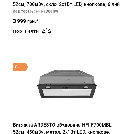
52см, 700м3ч, скло, 2х1Вт LED, кнопкове, білий
Код товару: HFI-F900GW
3 999
грн.*
Порівняти
C
Витяжка ARDESTO вбудована HFI-F700MBL,
52см, 450м3ч, метал, 2х1Вт LED, кнопкове,