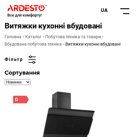
UA
Все для комфорту!
Витяжки кухонні вбудовані
Головна
Каталог
Побутова техніка та товари
Вбудована побутова техніка
Витяжки кухонні вбудовані
Фільтр
Сортування
D