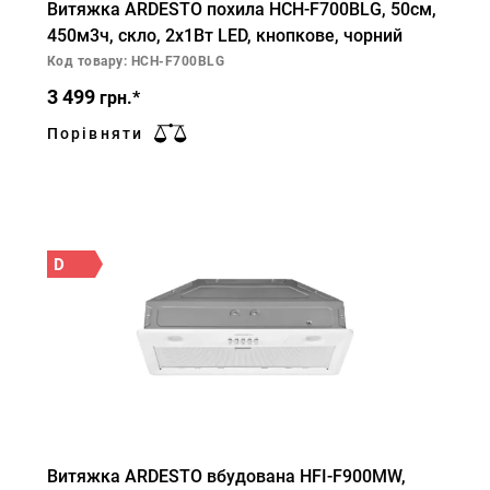
Витяжка ARDESTO похила HCH-F700BLG, 50см,
450м3ч, скло, 2х1Вт LED, кнопкове, чорний
Код товару: HCH-F700BLG
3 499
грн.*
Порівняти
D
Витяжка ARDESTO вбудована HFI-F900MW,