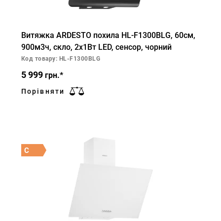
Витяжка ARDESTO похила HL-F1300BLG, 60см,
900м3ч, скло, 2х1Вт LED, сенсор, чорний
Код товару: HL-F1300BLG
5 999
грн.*
Порівняти
C