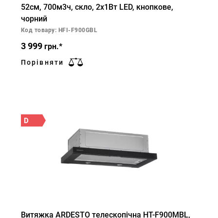
52см, 700м3ч, скло, 2х1Вт LED, кнопкове,
чорний
Код товару: HFI-F900GBL
3 999
грн.*
Порівняти
D
Витяжка ARDESTO телескопічна HT-F900MBL,