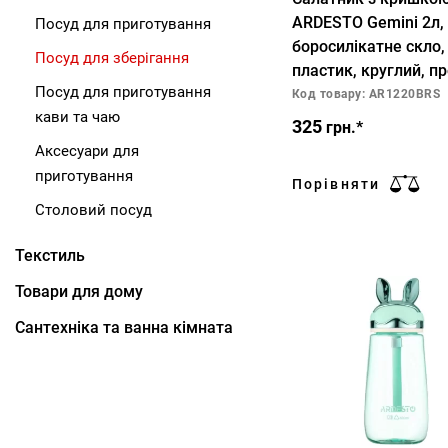
ARDESTO Gemini 2л,
Посуд для приготування
боросилікатне скло,
Посуд для зберігання
пластик, круглий, п
Посуд для приготування
Код товару: AR1220BRS
кави та чаю
325
грн.*
Аксесуари для
приготування
Порівняти
Столовий посуд
Текстиль
Товари для дому
Сантехніка та ванна кімната