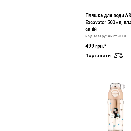
Пляшка для води A
Excavator 500мл, пл
синій
Код товару: AR2250EB
499
грн.*
Порівняти