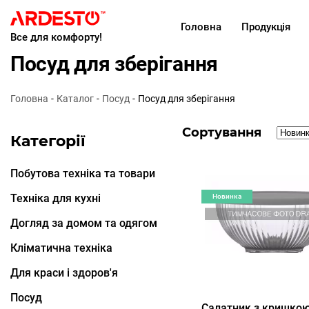
Головна
Продукція
Все для комфорту!
Посуд для зберігання
Головна
Каталог
Посуд
Посуд для зберігання
Сортування
Категорії
Побутова техніка та товари
Техніка для кухні
Новинка
Догляд за домом та одягом
Кліматична техніка
Для краси і здоров'я
Посуд
Салатник з кришко