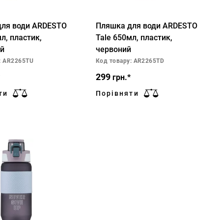
для води ARDESTO
Пляшка для води ARDESTO
л, пластик,
Tale 650мл, пластик,
й
червоний
: AR2265TU
Код товару: AR2265TD
299
грн.*
ти
Порівняти