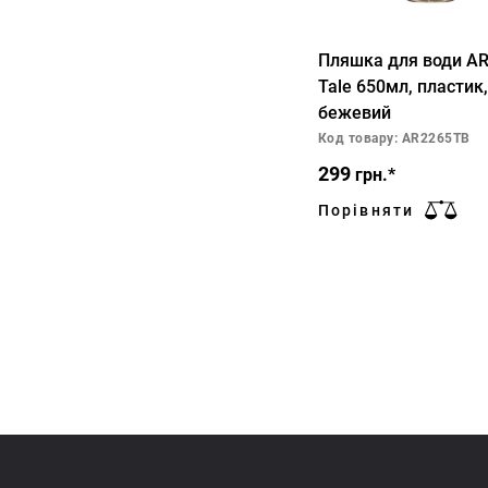
Пляшка для води A
Tale 650мл, пластик,
бежевий
Код товару: AR2265TB
299
грн.*
Порівняти