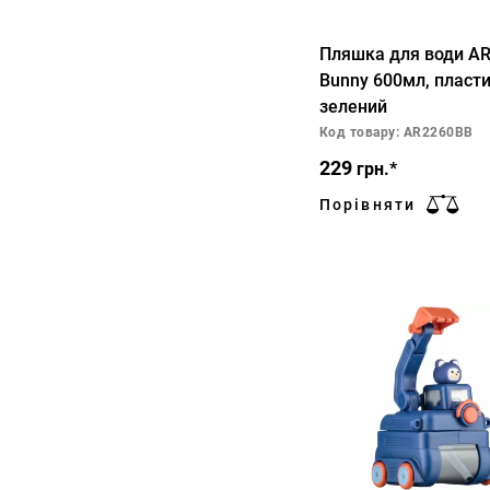
Пляшка для води A
Bunny 600мл, пласти
зелений
Код товару: AR2260BB
229
грн.*
Порівняти