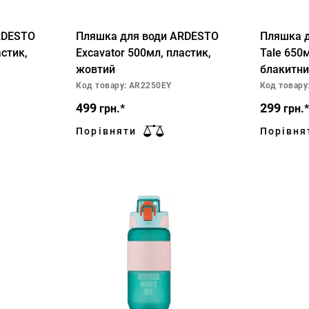
RDESTO
Пляшка для води ARDESTO
Пляшка 
астик,
Excavator 500мл, пластик,
Tale 650м
жовтий
блакитни
Код товару: AR2250EY
Код товару
499
299
грн.*
грн.*
Порівняти
Порівня