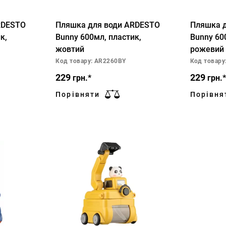
RDESTO
Пляшка для води ARDESTO
Пляшка 
к,
Bunny 600мл, пластик,
Bunny 60
жовтий
рожевий
Код товару: AR2260BY
Код товару
229
229
грн.*
грн.*
Порівняти
Порівня