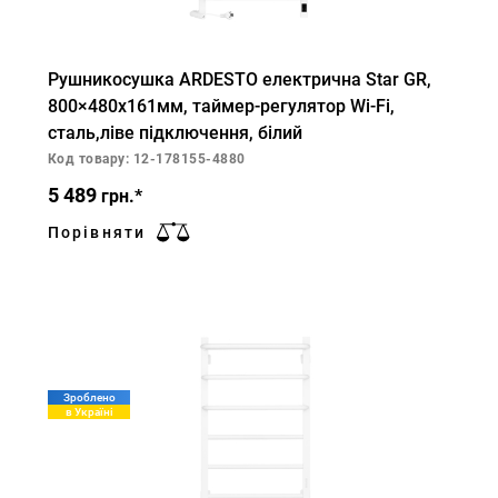
Рушникосушка ARDESTO електрична Star GR,
800×480х161мм, таймер-регулятор Wi-Fi,
сталь,ліве підключення, білий
Код товару: 12-178155-4880
5 489
грн.*
Порівняти
Зроблено
в Україні