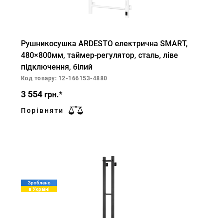
Рушникосушка ARDESTO електрична SMART,
480×800мм, таймер-регулятор, сталь, ліве
підключення, білий
Код товару: 12-166153-4880
3 554
грн.*
Порівняти
Зроблено
в Україні