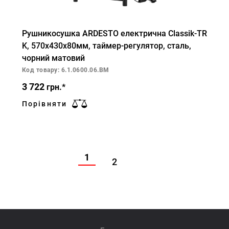
Рушникосушка ARDESTO електрична Classik-TR
K, 570х430х80мм, таймер-регулятор, сталь,
чорний матовий
Код товару: 6.1.0600.06.BM
3 722
грн.*
Порівняти
1
2