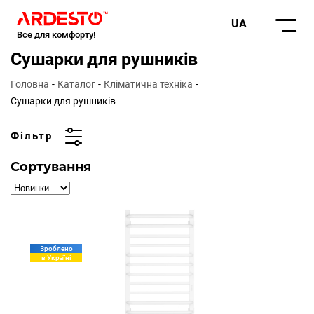
UA
Все для комфорту!
Сушарки для рушників
Головна
Каталог
Кліматична техніка
Сушарки для рушників
Фільтр
Сортування
Зроблено
в Україні