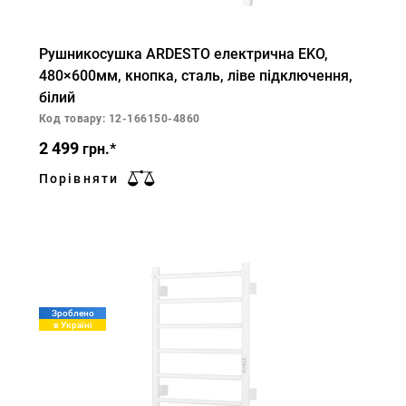
Рушникосушка ARDESTO електрична EKO,
480×600мм, кнопка, сталь, ліве підключення,
білий
Код товару: 12-166150-4860
2 499
грн.*
Порівняти
Зроблено
в Україні