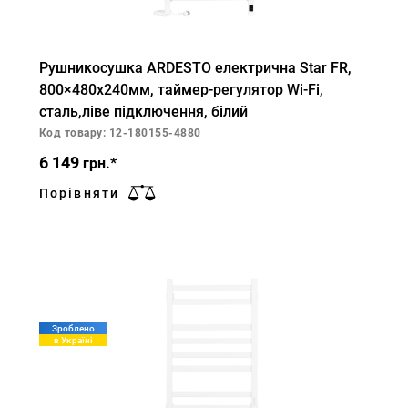
Рушникосушка ARDESTO електрична Star FR,
800×480х240мм, таймер-регулятор Wi-Fi,
сталь,ліве підключення, білий
Код товару: 12-180155-4880
6 149
грн.*
Порівняти
Зроблено
в Україні