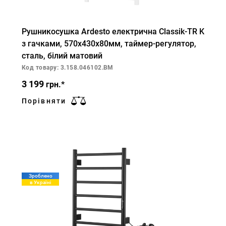
Рушникосушка Ardesto електрична Classik-TR K
з гачками, 570х430х80мм, таймер-регулятор,
сталь, білий матовий
Код товару: 3.158.046102.BM
3 199
грн.*
Порівняти
Зроблено
в Україні