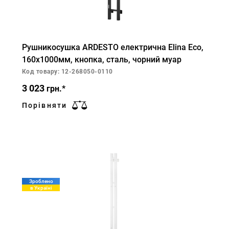
Рушникосушка ARDESTO електрична Elina Eco,
160х1000мм, кнопка, сталь, чорний муар
Код товару: 12-268050-0110
3 023
грн.*
Порівняти
Зроблено
в Україні