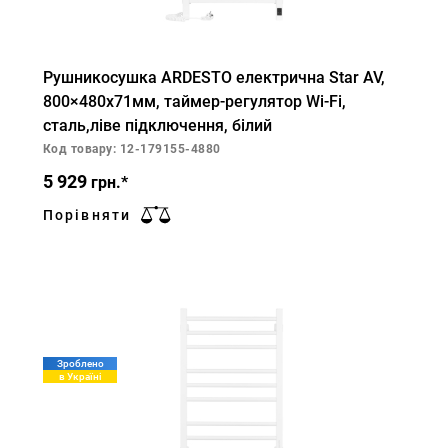
Рушникосушка ARDESTO електрична Star AV,
800×480х71мм, таймер-регулятор Wi-Fi,
сталь,ліве підключення, білий
Код товару: 12-179155-4880
5 929
грн.*
Порівняти
Зроблено
в Україні