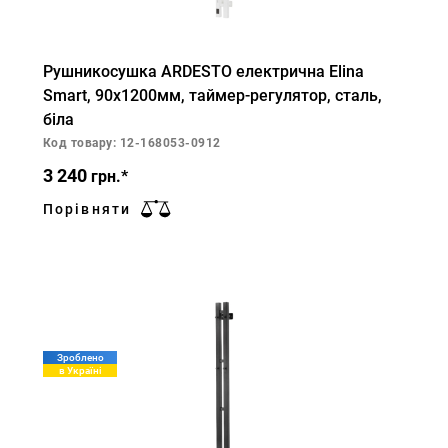
Рушникосушка ARDESTO електрична Elina
Smart, 90х1200мм, таймер-регулятор, сталь,
біла
Код товару: 12-168053-0912
3 240
грн.*
Порівняти
Зроблено
в Україні