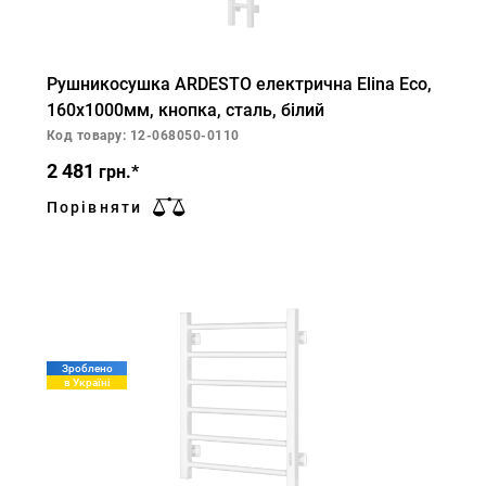
Рушникосушка ARDESTO електрична Elina Eco,
160х1000мм, кнопка, сталь, білий
Код товару: 12-068050-0110
2 481
грн.*
Порівняти
Зроблено
в Україні