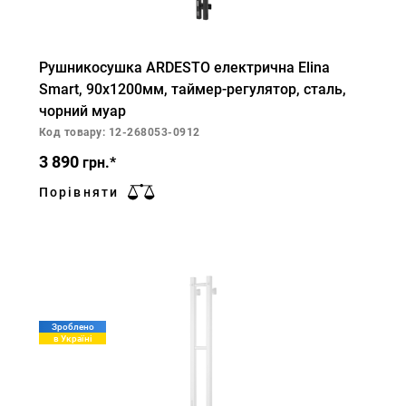
Рушникосушка ARDESTO електрична Elina
Smart, 90х1200мм, таймер-регулятор, сталь,
чорний муар
Код товару: 12-268053-0912
3 890
грн.*
Порівняти
Зроблено
в Україні