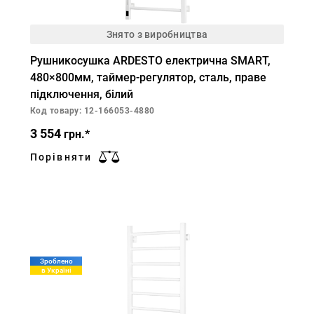
Знято з виробництва
Рушникосушка ARDESTO електрична SMART,
480×800мм, таймер-регулятор, сталь, праве
підключення, білий
Код товару: 12-166053-4880
3 554
грн.*
Порівняти
Зроблено
в Україні