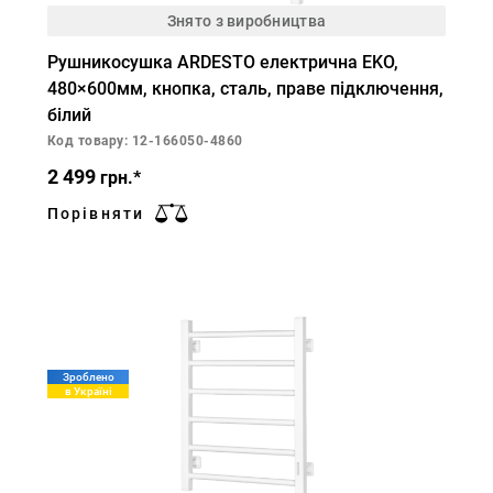
Знято з виробництва
Рушникосушка ARDESTO електрична EKO,
480×600мм, кнопка, сталь, праве підключення,
білий
Код товару: 12-166050-4860
2 499
грн.*
Порівняти
Зроблено
в Україні