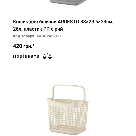
Кошик для білизни ARDESTO 38×29.5×33см,
26л, пластик PP, сірий
Код товару: ARHC2402GG
420
грн.*
Порівняти