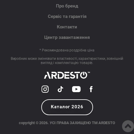
Про бренд
Сервіс та гарантія
Контакти
Центр завантаження
* Рекомендована роздрібна ціна
Виробник може змінювати властивості, характеристики, зовнішній
вигляд і комплектацію товарів.
Каталог 2026
copyright © 2026. УСІ ПРАВА ЗАХИЩЕНО TM ARDESTO