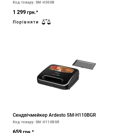
Код товару: SM-H300B
1 299
грн.*
Порівняти
Сендвічмейкер Ardesto SM-H110BGR
Код товару: SM-H110BGR
659
грн.*