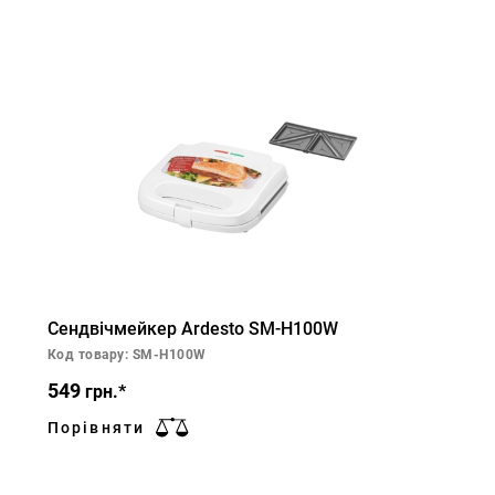
Сендвічмейкер Ardesto SM-H100W
Код товару: SM-H100W
549
грн.*
Порівняти