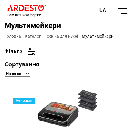
UA
Все для комфорту!
Мультимейкери
Головна
Каталог
Техніка для кухні
Мультимейкери
Фільтр
Сортування
Очікується