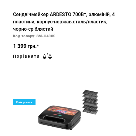
Сендвічмейкер ARDESTO 700Вт, алюміній, 4
пластини, корпус-нержав.сталь/пластик,
чорно-сріблястий
Код товару: SM-H400S
1 399
грн.*
Порівняти
Очікується