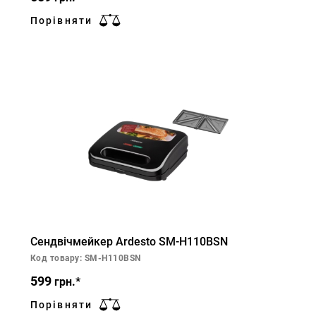
Порівняти
Сендвічмейкер Ardesto SM-H110BSN
Код товару: SM-H110BSN
599
грн.*
Порівняти