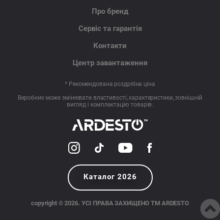
Про бренд
Сервіс та гарантія
Контакти
Центр завантаження
* Рекомендована роздрібна ціна
Виробник може змінювати властивості, характеристики, зовнішній
вигляд і комплектацію товарів.
Каталог 2026
copyright © 2026. УСІ ПРАВА ЗАХИЩЕНО TM ARDESTO