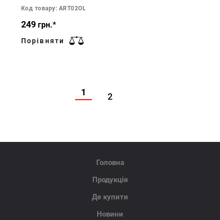
Код товару: ART02OL
249
грн.*
Порівняти
1
2
Головна
Продукція
Де купити
Новини