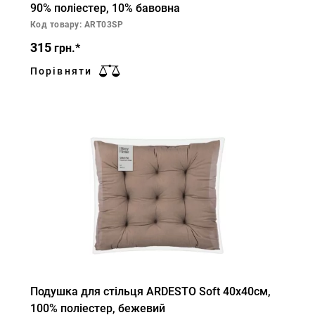
90% поліестер, 10% бавовна
Код товару: ART03SP
315
грн.*
Порівняти
Подушка для стільця ARDESTO Soft 40х40см,
100% поліестер, бежевий