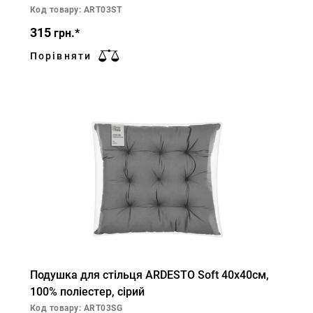
Код товару: ART03ST
315
грн.*
Порівняти
Подушка для стільця ARDESTO Soft 40х40см,
100% поліестер, сірий
Код товару: ART03SG