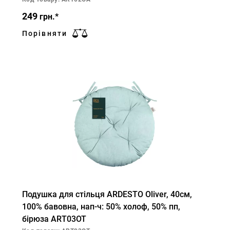
249
грн.*
Порівняти
Подушка для стільця ARDESTO Oliver, 40см,
100% бавовна, нап-ч: 50% холоф, 50% пп,
бірюза ART03OT