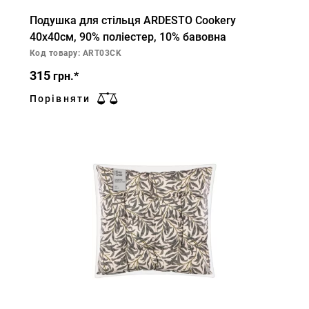
Подушка для стільця ARDESTO Cookery
40х40см, 90% поліестер, 10% бавовна
Код товару: ART03CK
315
грн.*
Порівняти