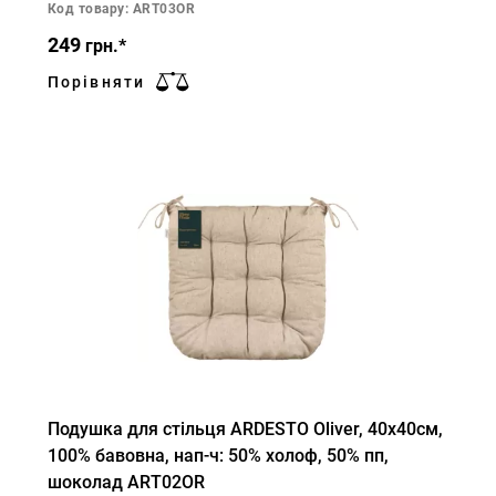
Код товару: ART03OR
249
грн.*
Порівняти
Подушка для стільця ARDESTO Oliver, 40х40см,
100% бавовна, нап-ч: 50% холоф, 50% пп,
шоколад ART02OR