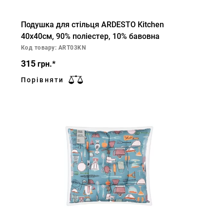
Подушка для стільця ARDESTO Kitchen
40х40см, 90% поліестер, 10% бавовна
Код товару: ART03KN
315
грн.*
Порівняти