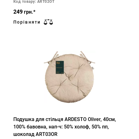
Код товару: ART02OT
249
грн.*
Порівняти
Подушка для стільця ARDESTO Oliver, 40см,
100% бавовна, нап-ч: 50% холоф, 50% пп,
шоколад ART03OR