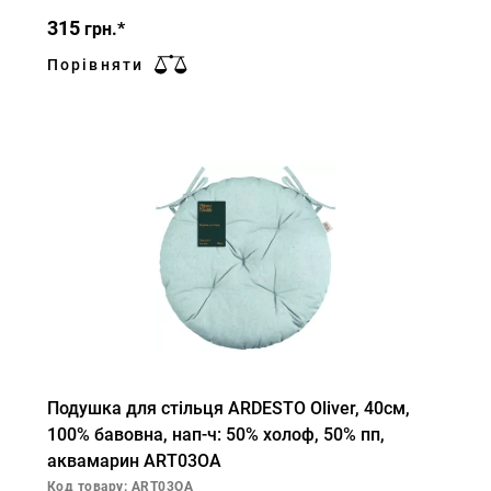
315
грн.*
Порівняти
Подушка для стільця ARDESTO Oliver, 40см,
100% бавовна, нап-ч: 50% холоф, 50% пп,
аквамарин ART03OA
Код товару: ART03OA