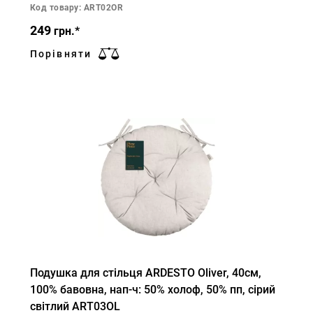
Код товару: ART02OR
249
грн.*
Порівняти
Подушка для стільця ARDESTO Oliver, 40см,
100% бавовна, нап-ч: 50% холоф, 50% пп, сірий
світлий ART03OL