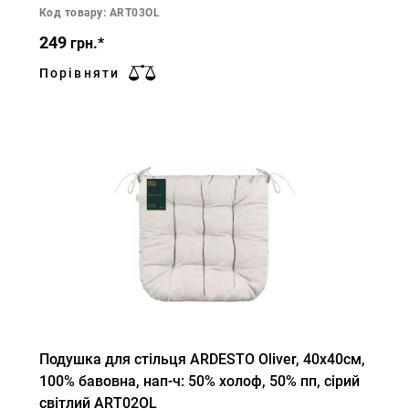
Код товару: ART03OL
249
грн.*
Порівняти
Подушка для стільця ARDESTO Oliver, 40х40см,
100% бавовна, нап-ч: 50% холоф, 50% пп, сірий
світлий ART02OL