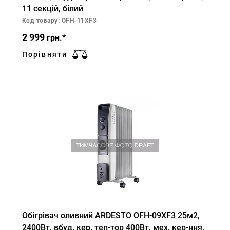
11 секцій, білий
Код товару: OFH-11XF3
2 999
грн.*
Порівняти
Обігрівач оливний ARDESTO OFH-09XF3 25м2,
2400Вт, вбуд. кер. теп-тор 400Вт, мех. кер-ння,