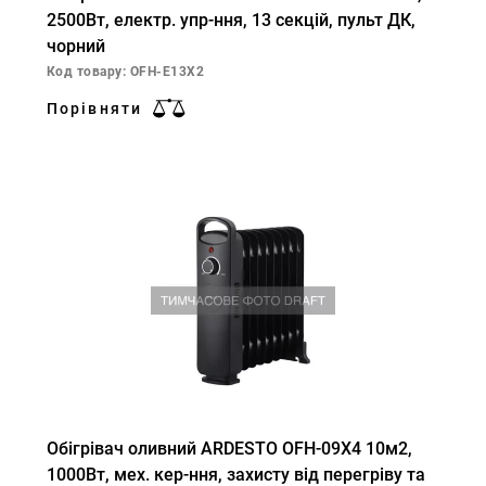
2500Вт, електр. упр-ння, 13 секцій, пульт ДК,
чорний
Код товару: OFH-E13X2
Порівняти
Обігрівач оливний ARDESTO OFH-09X4 10м2,
1000Вт, мех. кер-ння, захисту від перегріву та