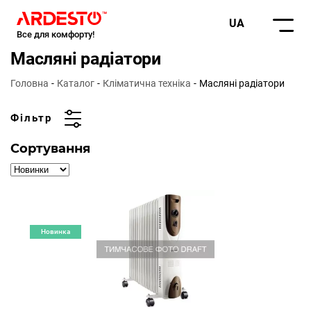
UA
Все для комфорту!
Масляні радіатори
Головна
Каталог
Кліматична техніка
Масляні радіатори
Фільтр
Сортування
Новинка