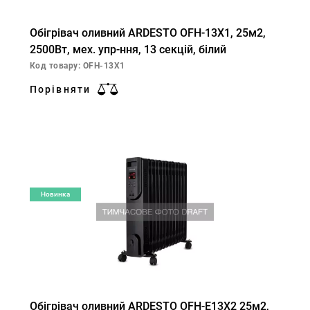
Обігрівач оливний ARDESTO OFH-13X1, 25м2,
2500Вт, мех. упр-ння, 13 секцій, білий
Код товару: OFH-13X1
Порівняти
Новинка
Обігрівач оливний ARDESTO OFH-E13X2 25м2,