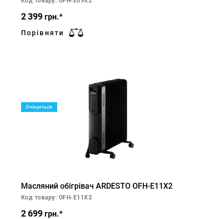
Код товару: OFH-E09X2
2 399
грн.*
Порівняти
Очікується
Масляний обігрівач ARDESTO OFH-E11X2
Код товару: OFH-E11X2
2 699
грн.*