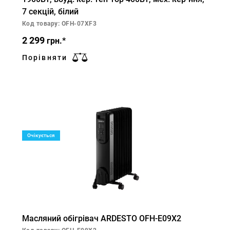
7 секцій, білий
Код товару: OFH-07XF3
2 299
грн.*
Порівняти
Очікується
Масляний обігрівач ARDESTO OFH-E09X2