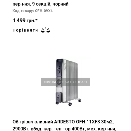
пер-ння, 9 секцій, чорний
Код товару: OFH-09X4
1 499
грн.*
Порівняти
Обігрівач оливний ARDESTO OFH-11XF3 30м2,
2900Вт, вбуд. кер. теп-тор 400Вт, мех. кер-ння,