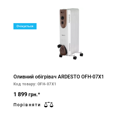
Очікується
Оливний обігрівач ARDESTO OFH-07X1
Код товару: OFH-07X1
1 899
грн.*
Порівняти