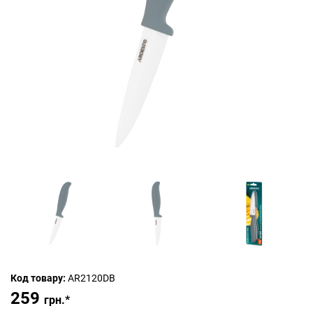
Код товару:
AR2120DB
259
грн.*