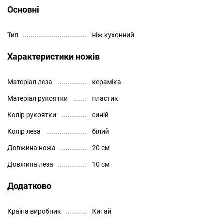
Основні
Тип
ніж кухонний
Характеристики ножів
Матеріал леза
кераміка
Матеріал рукоятки
пластик
Колір рукоятки
синій
Колір леза
білий
Довжина ножа
20 см
Довжина леза
10 см
Додатково
Країна виробник
Китай