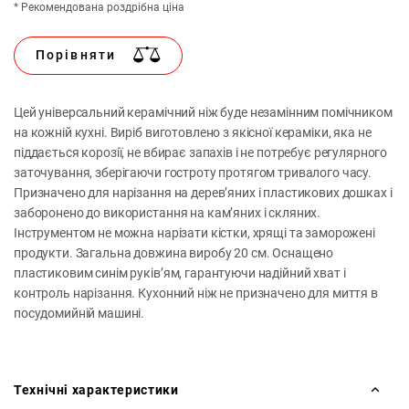
* Рекомендована роздрібна ціна
Порівняти
Цей універсальний керамічний ніж буде незамінним помічником
на кожній кухні. Виріб виготовлено з якісної кераміки, яка не
піддається корозії, не вбирає запахів і не потребує регулярного
заточування, зберігаючи гостроту протягом тривалого часу.
Призначено для нарізання на дерев’яних і пластикових дошках і
заборонено до використання на кам’яних і скляних.
Інструментом не можна нарізати кістки, хрящі та заморожені
продукти. Загальна довжина виробу 20 см. Оснащено
пластиковим синім руків’ям, гарантуючи надійний хват і
контроль нарізання. Кухонний ніж не призначено для миття в
посудомийній машині.
Технічні характеристики