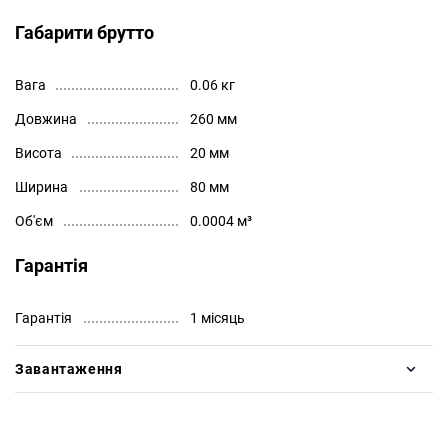
Габарити брутто
Вага
0.06 кг
Довжина
260 мм
Висота
20 мм
Ширина
80 мм
Об'єм
0.0004 м³
Гарантія
Гарантія
1 місяць
Завантаження