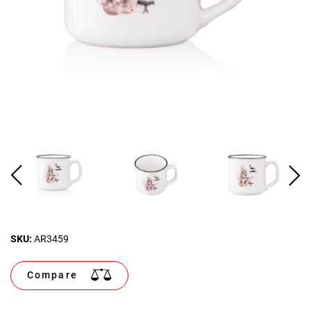
SKU:
AR3459
Compare