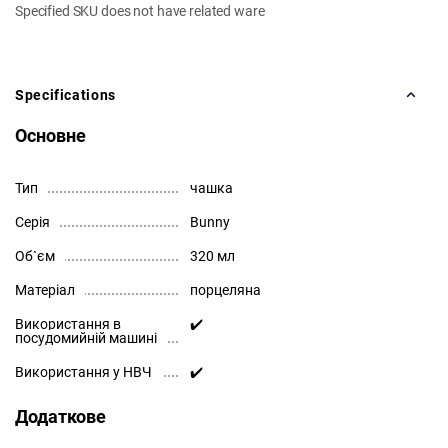
Specified SKU does not have related ware
Specifications
Основне
Тип
чашка
Серія
Bunny
Об`єм
320 мл
Матеріал
порцеляна
Використання в
✔️
посудомийній машині
Використання у НВЧ
✔️
Додаткове