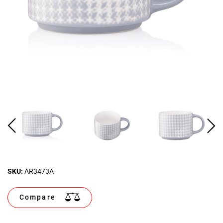
SKU:
AR3473A
Compare