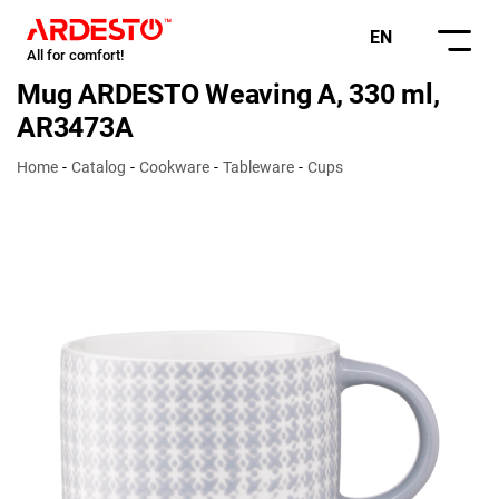
EN
All for comfort!
Mug ARDESTO Weaving A, 330 ml,
AR3473A
Home
Catalog
Cookware
Tableware
Cups