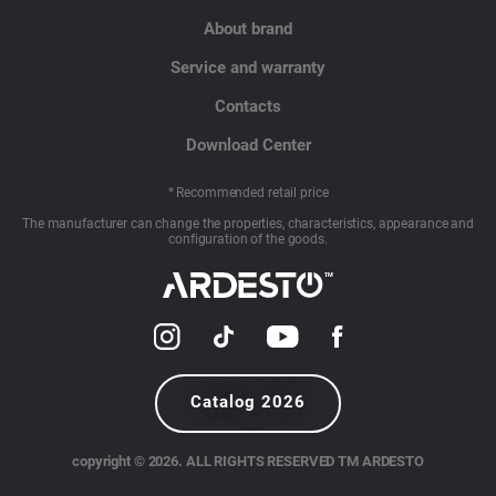
About brand
Service and warranty
Contacts
Download Center
* Recommended retail price
The manufacturer can change the properties, characteristics, appearance and
configuration of the goods.
Catalog 2026
copyright © 2026. ALL RIGHTS RESERVED TM ARDESTO