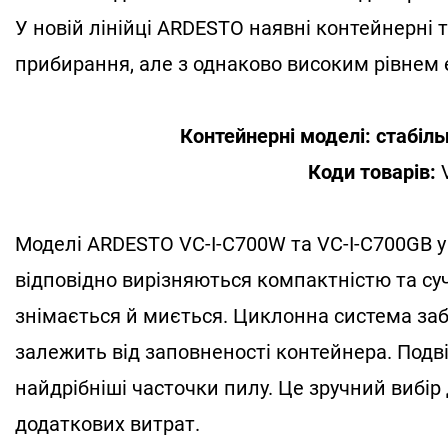
У новій лінійці ARDESTO наявні контейнерні т
прибирання, але з однаково високим рівнем 
Контейнерні моделі: стабіль
Коди товарів:
Моделі ARDESTO VC-I-C700W та VC-I-C700GB у
відповідно вирізняються компактністю та су
знімається й миється. Циклонна система заб
залежить від заповненості контейнера. Подв
найдрібніші часточки пилу. Це зручний вибір 
додаткових витрат.