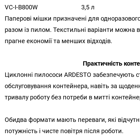
VC-I-B800W
3,5 л
Паперові мішки призначені для одноразового
разом із пилом. Текстильні варіанти можна в
прагне економії та менших відходів.
Практичність конт
Циклонні пилососи ARDESTO забезпечують ст
обслуговування контейнера, навіть за щоден
тривалу роботу без потреби в митті контейне
Обидва формати мають переваги, які відчутн
потужність і чисте повітря після роботи.