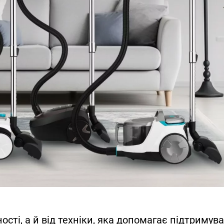
сті, а й від техніки, яка допомагає підтримува