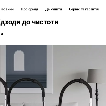
Новини
Про бренд
Де купити
Сервіс та гарантія
ідходи до чистоти
ти