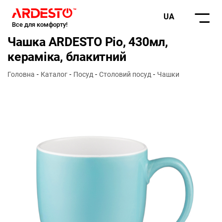
UA
Все для комфорту!
Чашка ARDESTO Pio, 430мл,
кераміка, блакитний
Головна
Каталог
Посуд
Столовий посуд
Чашки