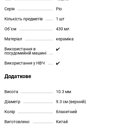
Серія
Pio
Кількість предметів
1 шт
Об`єм
430 мл
Матеріал
кераміка
Використання в
✔️
посудомийній машині
Використання у НВЧ
✔️
Додаткове
Висота
10.3 мм
Діаметр
9.3 см (верхній)
Колір
блакитний
Виготовлено
Китай