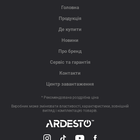
Головна
Продукція
Де купити
Новини
Про бренд
Сервіс та гарантія
Контакти
Центр завантаження
* Рекомендована роздрібна ціна
Виробник може змінювати властивості, характеристики, зовнішній
вигляд і комплектацію товарів.