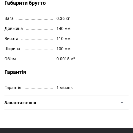
Габарити брутто
Вага
0.36 кг
Довжина
140 мм
Висота
110 мм
Ширина
100 мм
Об'єм
0.0015 м³
Гарантія
Гарантія
1 місяць
Завантаження