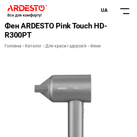
UA
Все для комфорту!
Фен ARDESTO Pink Touch HD-
R300PT
Головна
Каталог
Для краси і здоров'я
Фени