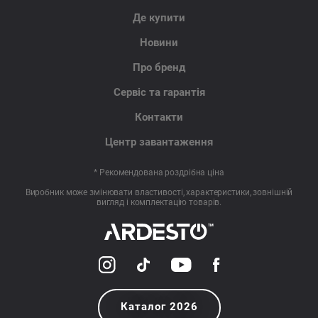
Де купити
Новини
Про бренд
Сервіс та гарантія
Контакти
Центр завантаження
* Рекомендована роздрібна ціна
Виробник може змінювати властивості, характеристики, зовнішній
вигляд і комплектацію товарів.
Каталог 2026