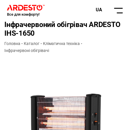
UA
Все для комфорту!
Інфрачервоний обігрівач ARDESTO
IHS-1650
Головна
Каталог
Кліматична техніка
Інфрачервоні обігрівачі