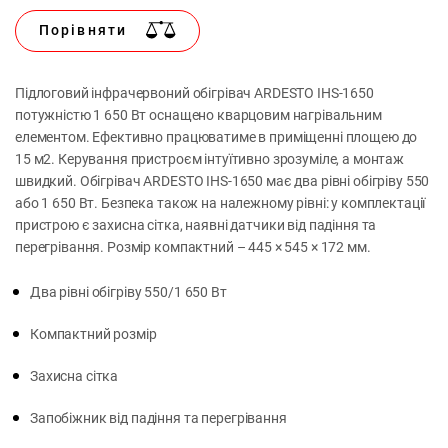
Порівняти
Підлоговий інфрачервоний обігрівач ARDESTO IHS-1650
потужністю 1 650 Вт оснащено кварцовим нагрівальним
елементом. Ефективно працюватиме в приміщенні площею до
15 м2. Керування пристроєм інтуїтивно зрозуміле, а монтаж
швидкий. Обігрівач ARDESTO IHS-1650 має два рівні обігріву 550
або 1 650 Вт. Безпека також на належному рівні: у комплектації
пристрою є захисна сітка, наявні датчики від падіння та
перегрівання. Розмір компактний – 445 × 545 × 172 мм.
Два рівні обігріву 550/1 650 Вт
Компактний розмір
Захисна сітка
Запобіжник від падіння та перегрівання