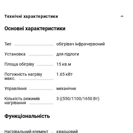
Технічні характеристики
Основні характеристики
Тип
обігрівач інфрачервоний
Установка
для підлоги
Площа обігріву
15 кв.м
Потужність нагріву
1.65 кВт
макс.
Управління
механічне
Кількість режимів
3 ((550/1100/1650 Вт)
нагрівання
Функціональність
Нагрівальний елемент
кварцовий