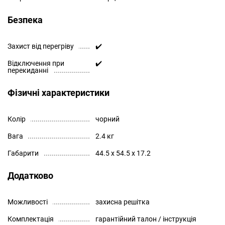
Безпека
Захист від перегріву
✔️
Відключення при
✔️
перекиданні
Фізичні характеристики
Колір
чорний
Вага
2.4 кг
Габарити
44.5 x 54.5 x 17.2
Додатково
Можливості
захисна решітка
Комплектація
гарантійний талон / інструкція