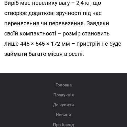
Виріб має невелику вагу – 2,4 кг, що
створює додаткові зручності під час
перенесення чи перевезення. Завдяки
своїй компактності – розмір становить
лише 445 × 545 × 172 мм – пристрій не буде
займати багато місця в оселі.
Головна
Продукція
Де купити
Новини
Про бренд