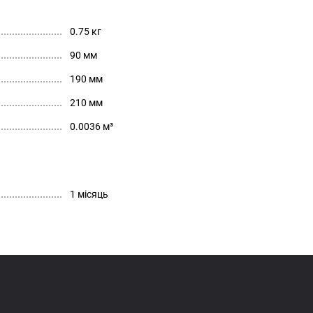
0.75 кг
90 мм
190 мм
210 мм
0.0036 м³
1 місяць