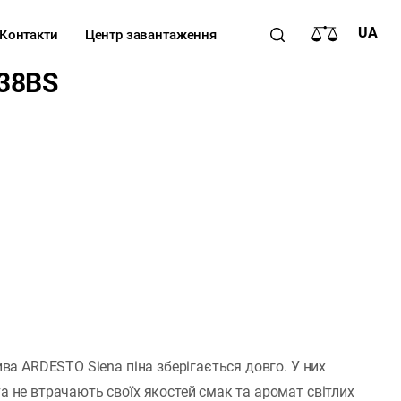
UA
Контакти
Центр завантаження
638BS
ва ARDESTO Siena піна зберігається довго. У них
 не втрачають своїх якостей смак та аромат світлих