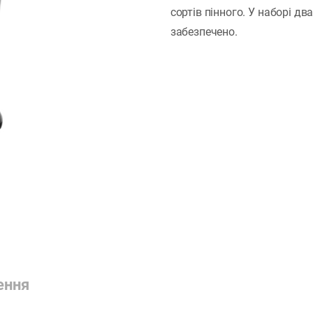
сортів пінного. У наборі дв
забезпечено.
ення