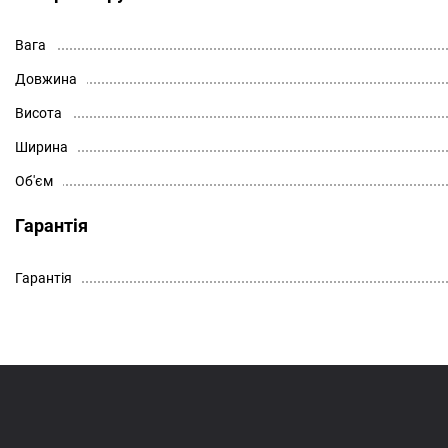
Вага
Довжина
Висота
Ширина
Об'єм
Гарантія
Гарантія
Усі фото - завантажити
Завантажити PDF