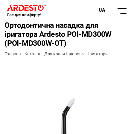
UA
Все для комфорту!
Ортодонтична насадка для
іригатора Ardesto POI-MD300W
(POI-MD300W-OT)
Головна
Каталог
Для краси і здоров'я
Іригатори