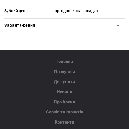
Зубний центр
ортодонтична насадка
Завантаження
Головна
Продукція
Де купити
Новини
Про бренд
Сервіс та гарантія
Контакти