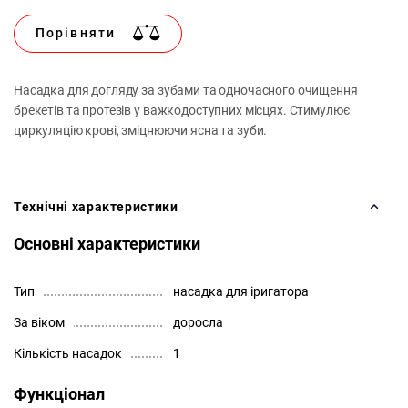
Порівняти
Насадка для догляду за зубами та одночасного очищення
брекетів та протезів у важкодоступних місцях. Стимулює
циркуляцію крові, зміцнюючи ясна та зуби.
Технічні характеристики
Основні характеристики
Тип
насадка для іригатора
За віком
доросла
Кількість насадок
1
Функціонал