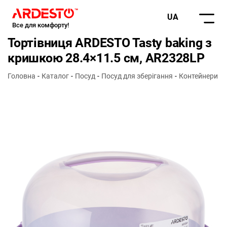
UA
Все для комфорту!
Тортівниця ARDESTO Tasty baking з
кришкою 28.4×11.5 см, AR2328LP
Головна
Каталог
Посуд
Посуд для зберігання
Контейнери