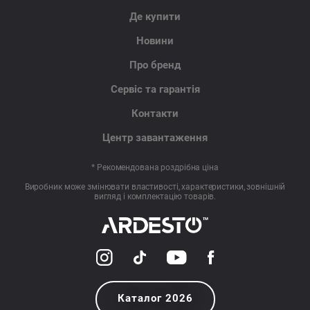
Де купити
Новини
Про бренд
Сервіс та гарантія
Контакти
Центр завантаження
* Рекомендована роздрібна ціна
Виробник може змінювати властивості, характеристики, зовнішній
вигляд і комплектацію товарів.
Каталог 2026