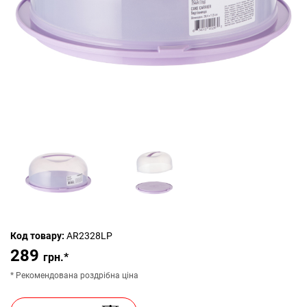
Код товару:
AR2328LP
289
грн.*
* Рекомендована роздрібна ціна