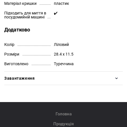
Матеріал кришки
пластик
Підходить для миття в
✔️
посудомийній машині
Додатково
Колір
Ліловий
Розміри
28.4 х 11.5
Виготовлено
Туреччина
Завантаження
Головна
Продукція